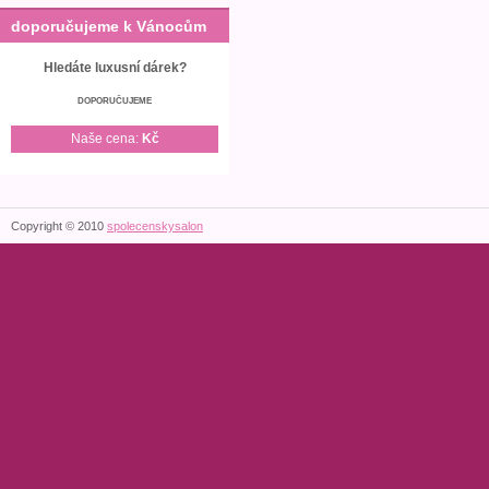
doporučujeme k Vánocům
Hledáte luxusní dárek?
DOPORUČUJEME
Naše cena:
Kč
Copyright © 2010
spolecenskysalon