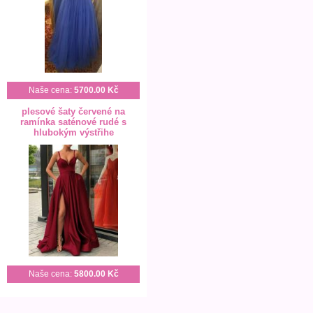
Naše cena:
5700.00 Kč
plesové šaty červené na
ramínka saténové rudé s
hlubokým výstřihe
Naše cena:
5800.00 Kč