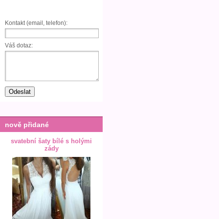
Kontakt (email, telefon):
Váš dotaz:
nově přidané
svatební šaty bílé s holými
zády