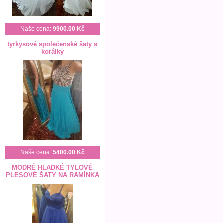
Naše cena:
9900.00 Kč
tyrkysové společenské šaty s
korálky
Naše cena:
5400.00 Kč
MODRÉ HLADKÉ TYLOVÉ
PLESOVÉ ŠATY NA RAMÍNKA