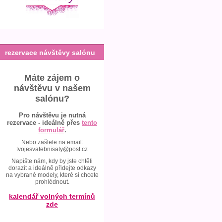
rezervace návštěvy salónu
Máte zájem o
návštěvu v našem
salónu?
Pro návštěvu je nutná
rezervace - ideálně přes
tento
formulář
.
Nebo zašlete na email:
tvojesvatebnisaty@post.cz
Napište nám, kdy by jste chtěli
dorazit a ideálně přidejte odkazy
na vybrané modely, které si chcete
prohlédnout.
kalendář volných termínů
zde