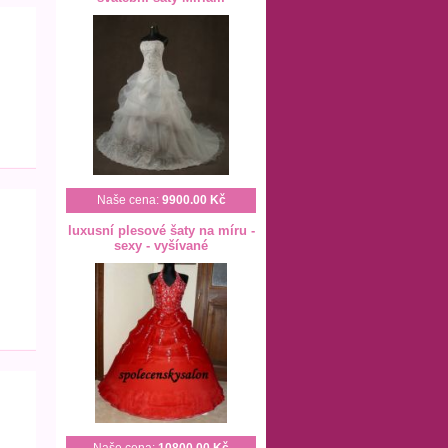
Naše cena:
9900.00 Kč
luxusní plesové šaty na míru -
sexy - vyšívané