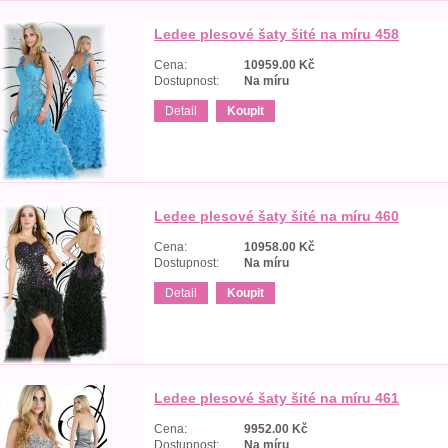
Ledee plesové šaty šité na míru 458
Cena:
10959.00
Kč
Dostupnost:
Na míru
Detail
Koupit
Ledee plesové šaty šité na míru 460
Cena:
10958.00
Kč
Dostupnost:
Na míru
Detail
Koupit
Ledee plesové šaty šité na míru 461
Cena:
9952.00
Kč
Dostupnost:
Na míru