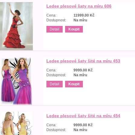
Ledee plesové šaty na míru 606
Cena:
11999.00
Kč
Dostupnost:
Na míru
Detail
Koupit
Ledee plesové šaty šité na míru 453
Cena:
9999.00
Kč
Dostupnost:
Na míru
Detail
Koupit
Ledee plesové šaty šité na míru 454
Cena:
9999.00
Kč
Dostupnost:
Na míru