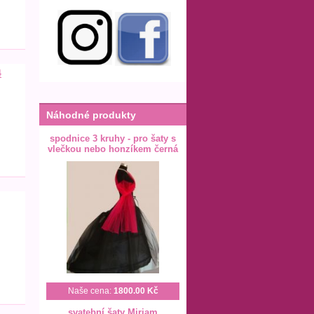
4
Náhodné produkty
spodnice 3 kruhy - pro šaty s
vlečkou nebo honzíkem černá
Naše cena:
1800.00 Kč
svatební šaty Miriam