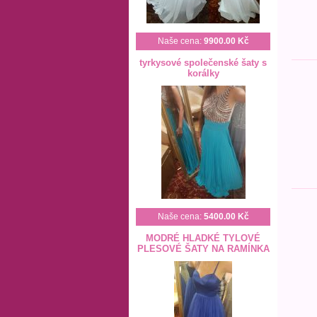
Naše cena:
9900.00 Kč
tyrkysové společenské šaty s
korálky
Naše cena:
5400.00 Kč
MODRÉ HLADKÉ TYLOVÉ
PLESOVÉ ŠATY NA RAMÍNKA