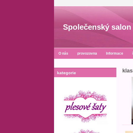
Společenský salon 
O nás
provozovna
Informace
klas
kategorie