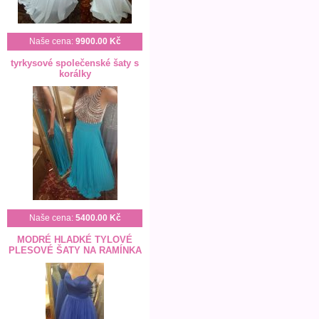
Naše cena:
9900.00 Kč
tyrkysové společenské šaty s
korálky
Naše cena:
5400.00 Kč
MODRÉ HLADKÉ TYLOVÉ
PLESOVÉ ŠATY NA RAMÍNKA