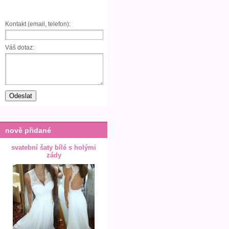
Kontakt (email, telefon):
Váš dotaz:
nově přidané
svatební šaty bílé s holými
zády