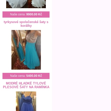
Naše cena:
9900.00 Kč
tyrkysové společenské šaty s
korálky
Naše cena:
5400.00 Kč
MODRÉ HLADKÉ TYLOVÉ
PLESOVÉ ŠATY NA RAMÍNKA