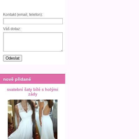
Kontakt (email, telefon):
Váš dotaz:
nově přidané
svatební šaty bílé s holými
zády