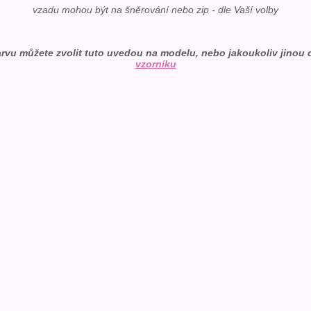
vzadu mohou být na šněrování nebo zip - dle Vaší volby
rvu můžete zvolit tuto uvedou na modelu, nebo jakoukoliv jinou 
vzorníku