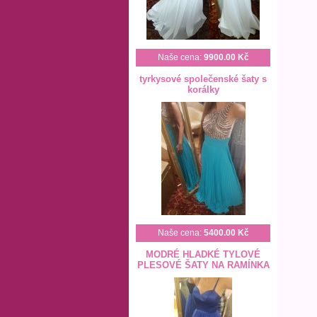
Naše cena:
9900.00 Kč
tyrkysové společenské šaty s
korálky
Naše cena:
5400.00 Kč
MODRÉ HLADKÉ TYLOVÉ
PLESOVÉ ŠATY NA RAMÍNKA