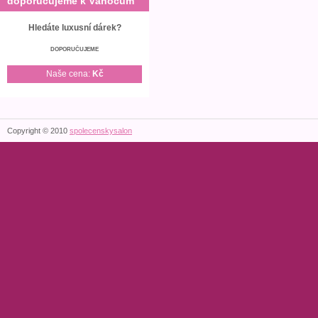
doporučujeme k Vánocům
Hledáte luxusní dárek?
DOPORUČUJEME
Naše cena:
Kč
Copyright © 2010
spolecenskysalon