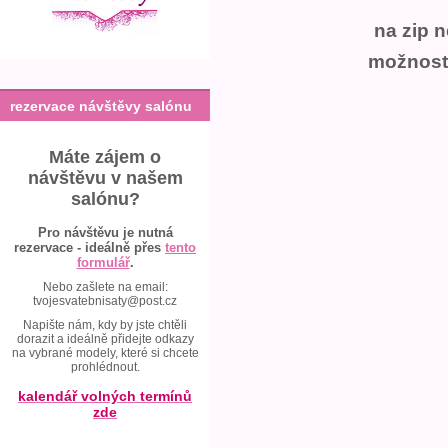
na zip 
možnost
rezervace návštěvy salónu
Máte zájem o
návštěvu v našem
salónu?
Pro návštěvu je nutná
rezervace - ideálně přes
tento
formulář
.
Nebo zašlete na email:
tvojesvatebnisaty@post.cz
Napište nám, kdy by jste chtěli
dorazit a ideálně přidejte odkazy
na vybrané modely, které si chcete
prohlédnout.
kalendář volných termínů
zde