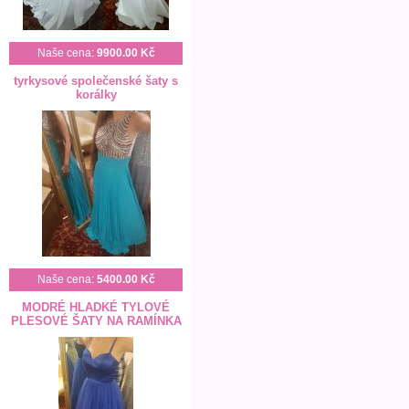
Naše cena:
9900.00 Kč
tyrkysové společenské šaty s
korálky
Naše cena:
5400.00 Kč
MODRÉ HLADKÉ TYLOVÉ
PLESOVÉ ŠATY NA RAMÍNKA