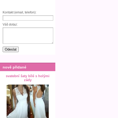
Kontakt (email, telefon):
Váš dotaz:
nově přidané
svatební šaty bílé s holými
zády