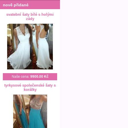
nově přidané
svatební šaty bílé s holými
zády
Naše cena:
9900.00 Kč
tyrkysové společenské šaty s
korálky