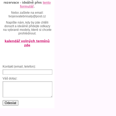
rezervace - ideálně přes
tento
formulář
.
Nebo zašlete na email:
tvojesvatebnisaty@post.cz
Napište nám, kdy by jste chtěli
dorazit a ideálně přidejte odkazy
na vybrané modely, které si chcete
prohlédnout.
kalendář volných termínů
zde
Kontakt (email, telefon):
Váš dotaz: