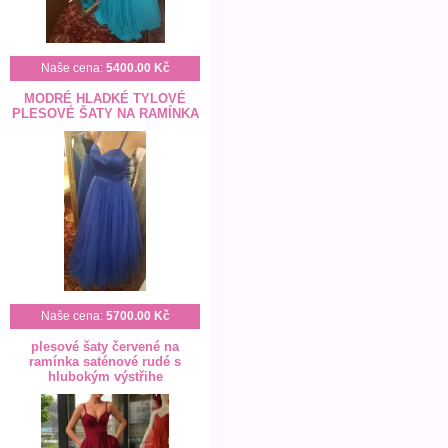
Naše cena:
5400.00 Kč
MODRÉ HLADKÉ TYLOVÉ
PLESOVÉ ŠATY NA RAMÍNKA
Naše cena:
5700.00 Kč
plesové šaty červené na
ramínka saténové rudé s
hlubokým výstřihe