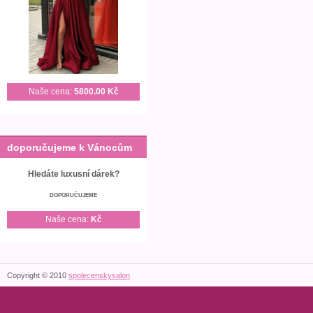
Naše cena:
5800.00 Kč
doporučujeme k Vánocům
Hledáte luxusní dárek?
DOPORUČUJEME
Naše cena:
Kč
Copyright © 2010
spolecenskysalon