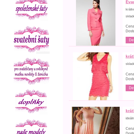
Eva
krátk
skla
Cena
Dost
Det
krá
skla
Cena
Dost
Det
krá
ideál
Cena
Dost