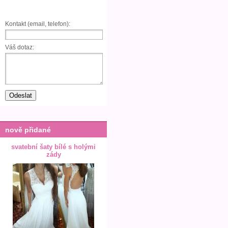
Kontakt (email, telefon):
Váš dotaz:
nově přidané
svatební šaty bílé s holými
zády