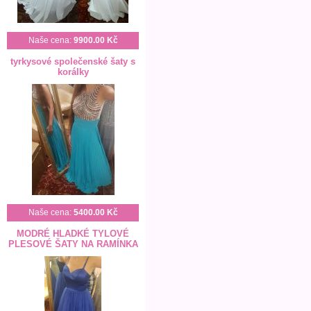
Naše cena:
9900.00 Kč
tyrkysové společenské šaty s
korálky
Naše cena:
5400.00 Kč
MODRÉ HLADKÉ TYLOVÉ
PLESOVÉ ŠATY NA RAMÍNKA