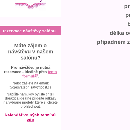
p
p
rezervace návštěvy salónu
délka 
případném z
Máte zájem o
návštěvu v našem
salónu?
Pro návštěvu je nutná
rezervace - ideálně přes
tento
formulář
.
Nebo zašlete na email:
tvojesvatebnisaty@post.cz
Napište nám, kdy by jste chtěli
dorazit a ideálně přidejte odkazy
na vybrané modely, které si chcete
prohlédnout.
kalendář volných termínů
zde