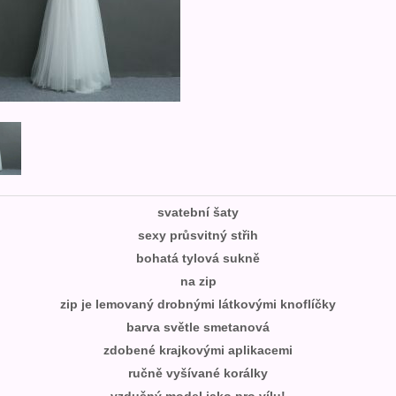
svatební šaty
sexy průsvitný střih
bohatá tylová sukně
na zip
zip je lemovaný drobnými látkovými knoflíčky
barva světle smetanová
zdobené krajkovými aplikacemi
ručně vyšívané korálky