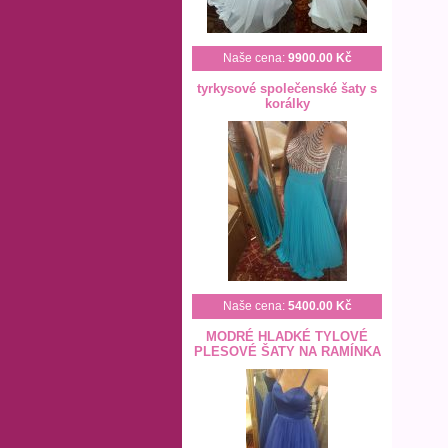
Naše cena:
9900.00 Kč
tyrkysové společenské šaty s
korálky
Naše cena:
5400.00 Kč
MODRÉ HLADKÉ TYLOVÉ
PLESOVÉ ŠATY NA RAMÍNKA