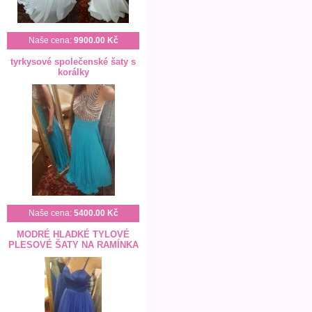
Naše cena:
9900.00 Kč
tyrkysové společenské šaty s
korálky
Naše cena:
5400.00 Kč
MODRÉ HLADKÉ TYLOVÉ
PLESOVÉ ŠATY NA RAMÍNKA