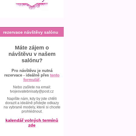
rezervace návštěvy salónu
Máte zájem o
návštěvu v našem
salónu?
Pro návštěvu je nutná
rezervace - ideálně přes
tento
formulář
.
Nebo zašlete na email:
tvojesvatebnisaty@post.cz
Napište nám, kdy by jste chtěli
dorazit a ideálně přidejte odkazy
na vybrané modely, které si chcete
prohlédnout.
kalendář volných termínů
zde