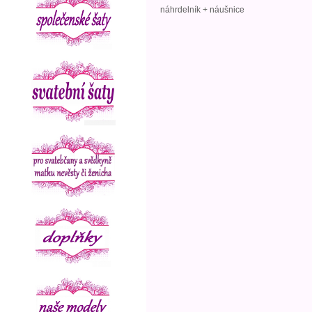
náhrdelník + náušnice