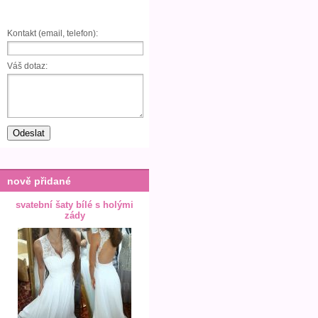
Kontakt (email, telefon):
Váš dotaz:
nově přidané
svatební šaty bílé s holými
zády