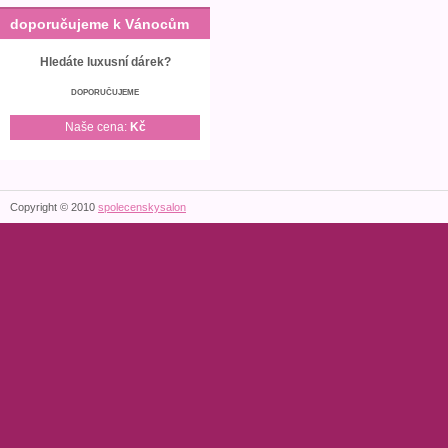
doporučujeme k Vánocům
Hledáte luxusní dárek?
DOPORUČUJEME
Naše cena:
Kč
Copyright © 2010
spolecenskysalon