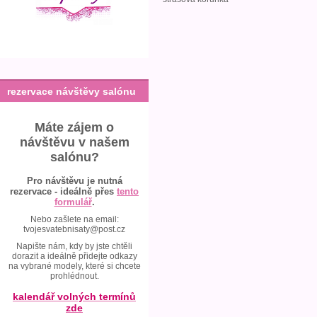
rezervace návštěvy salónu
Máte zájem o
návštěvu v našem
salónu?
Pro návštěvu je nutná
rezervace - ideálně přes
tento
formulář
.
Nebo zašlete na email:
tvojesvatebnisaty@post.cz
Napište nám, kdy by jste chtěli
dorazit a ideálně přidejte odkazy
na vybrané modely, které si chcete
prohlédnout.
kalendář volných termínů
zde