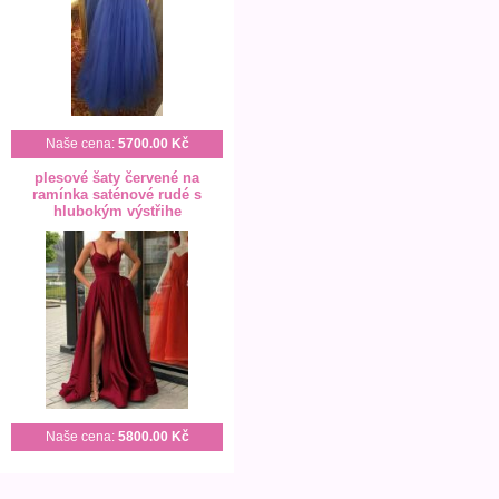
Naše cena:
5700.00 Kč
plesové šaty červené na
ramínka saténové rudé s
hlubokým výstřihe
Naše cena:
5800.00 Kč