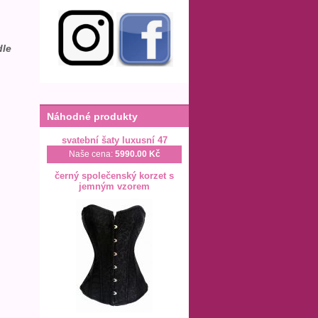
dle
Náhodné produkty
svatební šaty luxusní 47
Naše cena:
5990.00 Kč
černý společenský korzet s
jemným vzorem