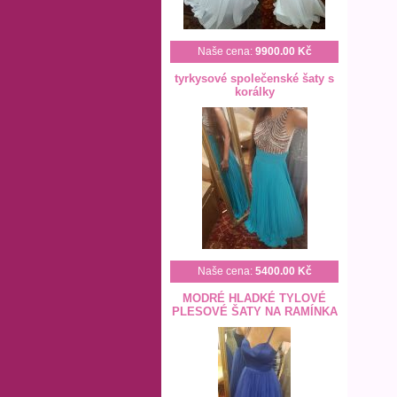
Naše cena:
9900.00 Kč
tyrkysové společenské šaty s
korálky
Naše cena:
5400.00 Kč
MODRÉ HLADKÉ TYLOVÉ
PLESOVÉ ŠATY NA RAMÍNKA