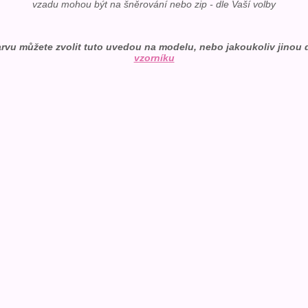
vzadu mohou být na šněrování nebo zip - dle Vaší volby
rvu můžete zvolit tuto uvedou na modelu, nebo jakoukoliv jinou 
vzorníku