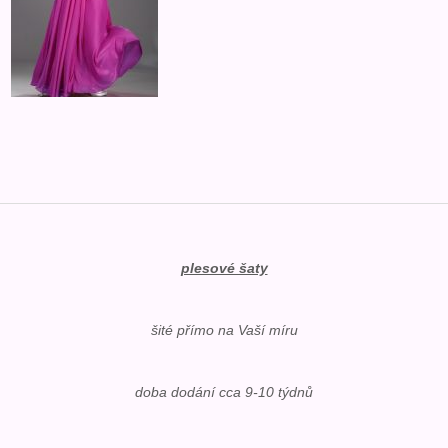
plesové šaty
šité přímo na Vaší míru
doba dodání cca 9-10 týdnů