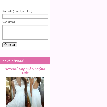
Kontakt (email, telefon):
Váš dotaz:
nově přidané
svatební šaty bílé s holými
zády