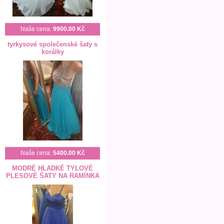
Naše cena:
9900.00 Kč
tyrkysové společenské šaty s
korálky
Naše cena:
5400.00 Kč
MODRÉ HLADKÉ TYLOVÉ
PLESOVÉ ŠATY NA RAMÍNKA