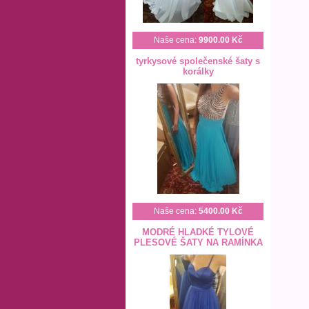
Naše cena:
9900.00 Kč
tyrkysové společenské šaty s
korálky
Naše cena:
5400.00 Kč
MODRÉ HLADKÉ TYLOVÉ
PLESOVÉ ŠATY NA RAMÍNKA