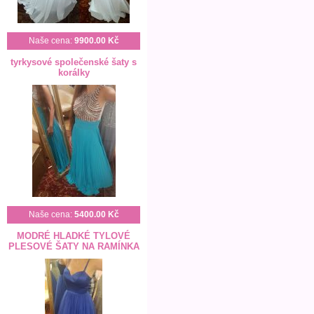
Naše cena:
9900.00 Kč
tyrkysové společenské šaty s
korálky
Naše cena:
5400.00 Kč
MODRÉ HLADKÉ TYLOVÉ
PLESOVÉ ŠATY NA RAMÍNKA