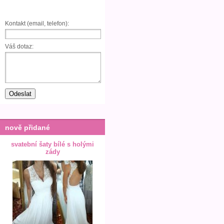
Kontakt (email, telefon):
Váš dotaz:
nově přidané
svatební šaty bílé s holými
zády