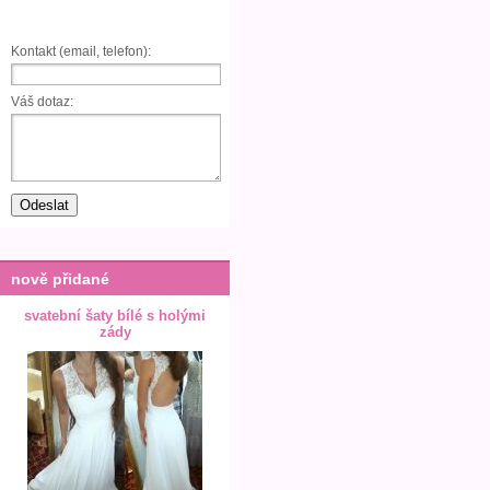
Kontakt (email, telefon):
Váš dotaz:
nově přidané
svatební šaty bílé s holými
zády