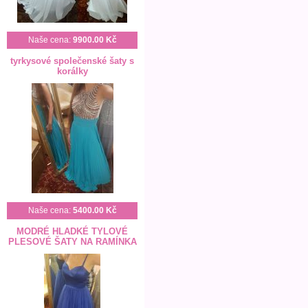
Naše cena:
9900.00 Kč
tyrkysové společenské šaty s
korálky
Naše cena:
5400.00 Kč
MODRÉ HLADKÉ TYLOVÉ
PLESOVÉ ŠATY NA RAMÍNKA