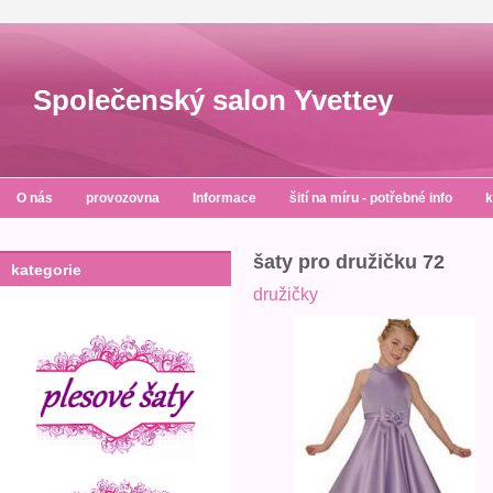
Společenský salon Yvettey
O nás
provozovna
Informace
šití na míru - potřebné info
k
šaty pro družičku 72
kategorie
družičky