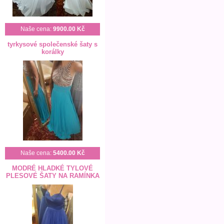
Naše cena:
9900.00 Kč
tyrkysové společenské šaty s
korálky
Naše cena:
5400.00 Kč
MODRÉ HLADKÉ TYLOVÉ
PLESOVÉ ŠATY NA RAMÍNKA