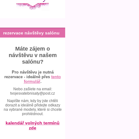
rezervace návštěvy salónu
Máte zájem o
návštěvu v našem
salónu?
Pro návštěvu je nutná
rezervace - ideálně přes
tento
formulář
.
Nebo zašlete na email:
tvojesvatebnisaty@post.cz
Napište nám, kdy by jste chtěli
dorazit a ideálně přidejte odkazy
na vybrané modely, které si chcete
prohlédnout.
kalendář volných termínů
zde