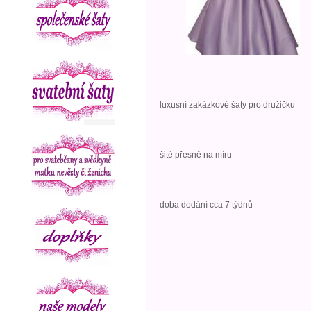
luxusní zakázkové šaty pro družičku
šité přesně na míru
doba dodání cca 7 týdnů