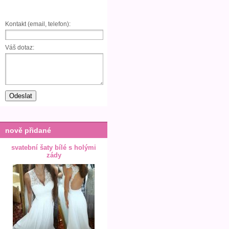
Kontakt (email, telefon):
Váš dotaz:
nově přidané
svatební šaty bílé s holými
zády