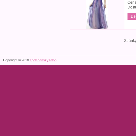
Cena
Dost
Det
Stránk
Copyright © 2010
spolecenskysalon