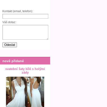
Kontakt (email, telefon):
Váš dotaz:
nově přidané
svatební šaty bílé s holými
zády