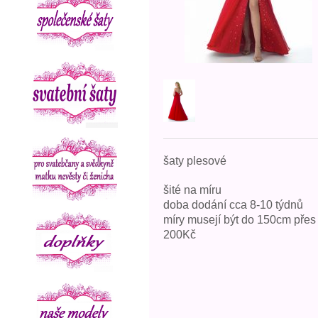
šaty plesové
šité na míru
doba dodání cca 8-10 týdnů
míry musejí být do 150cm přes 
200Kč