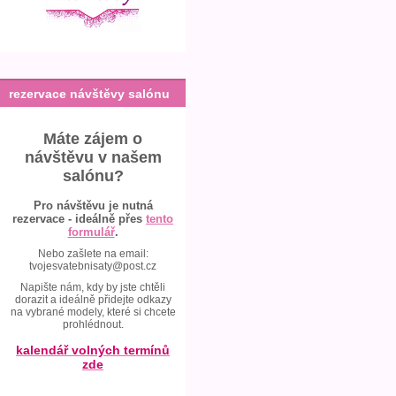
rezervace návštěvy salónu
Máte zájem o
návštěvu v našem
salónu?
Pro návštěvu je nutná
rezervace - ideálně přes
tento
formulář
.
Nebo zašlete na email:
tvojesvatebnisaty@post.cz
Napište nám, kdy by jste chtěli
dorazit a ideálně přidejte odkazy
na vybrané modely, které si chcete
prohlédnout.
kalendář volných termínů
zde