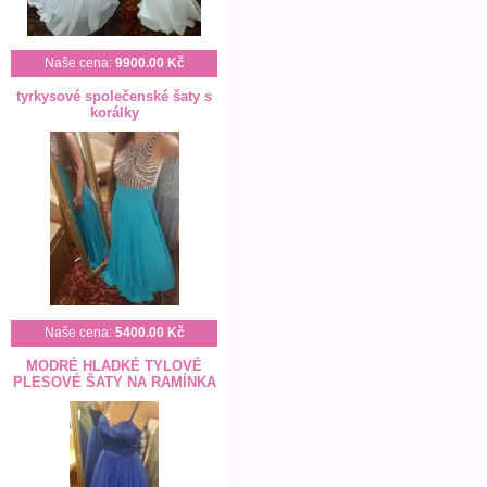
Naše cena:
9900.00 Kč
tyrkysové společenské šaty s
korálky
Naše cena:
5400.00 Kč
MODRÉ HLADKÉ TYLOVÉ
PLESOVÉ ŠATY NA RAMÍNKA