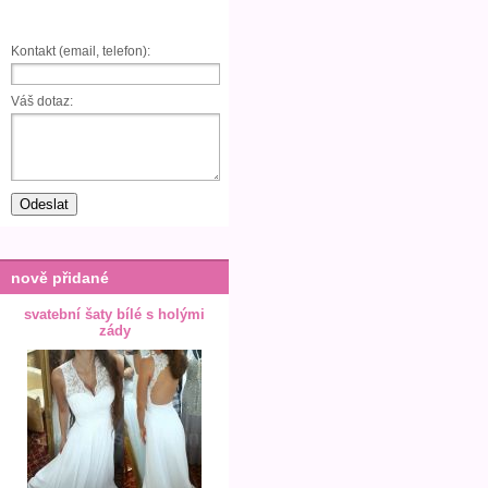
Kontakt (email, telefon):
Váš dotaz:
nově přidané
svatební šaty bílé s holými
zády