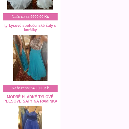
Naše cena:
9900.00 Kč
tyrkysové společenské šaty s
korálky
Naše cena:
5400.00 Kč
MODRÉ HLADKÉ TYLOVÉ
PLESOVÉ ŠATY NA RAMÍNKA