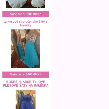
Naše cena:
9900.00 Kč
tyrkysové společenské šaty s
korálky
Naše cena:
5400.00 Kč
MODRÉ HLADKÉ TYLOVÉ
PLESOVÉ ŠATY NA RAMÍNKA