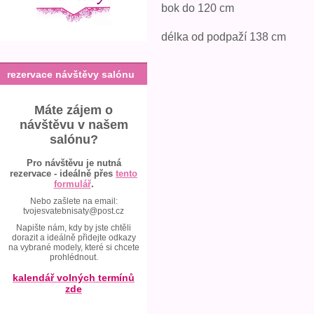
bok do 120 cm
délka od podpaží 138 cm
rezervace návštěvy salónu
Máte zájem o
návštěvu v našem
salónu?
Pro návštěvu je nutná
rezervace - ideálně přes
tento
formulář
.
Nebo zašlete na email:
tvojesvatebnisaty@post.cz
Napište nám, kdy by jste chtěli
dorazit a ideálně přidejte odkazy
na vybrané modely, které si chcete
prohlédnout.
kalendář volných termínů
zde