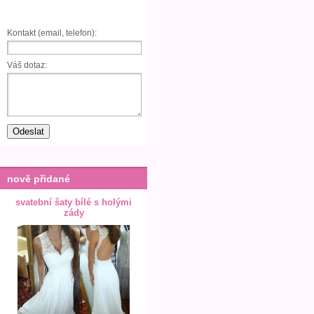
Kontakt (email, telefon):
Váš dotaz:
nově přidané
svatební šaty bílé s holými
zády