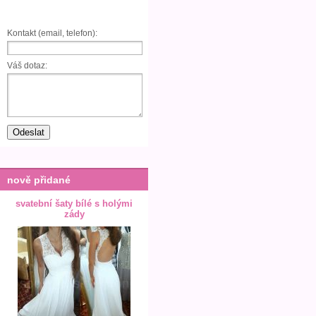
Kontakt (email, telefon):
Váš dotaz:
nově přidané
svatební šaty bílé s holými
zády