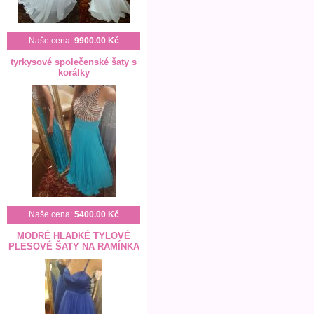
Naše cena:
9900.00 Kč
tyrkysové společenské šaty s
korálky
Naše cena:
5400.00 Kč
MODRÉ HLADKÉ TYLOVÉ
PLESOVÉ ŠATY NA RAMÍNKA