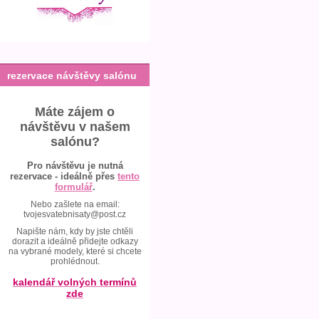
rezervace návštěvy salónu
Máte zájem o
návštěvu v našem
salónu?
Pro návštěvu je nutná
rezervace - ideálně přes
tento
formulář
.
Nebo zašlete na email:
tvojesvatebnisaty@post.cz
Napište nám, kdy by jste chtěli
dorazit a ideálně přidejte odkazy
na vybrané modely, které si chcete
prohlédnout.
kalendář volných termínů
zde