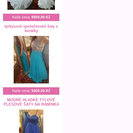
Naše cena:
9900.00 Kč
tyrkysové společenské šaty s
korálky
Naše cena:
5400.00 Kč
MODRÉ HLADKÉ TYLOVÉ
PLESOVÉ ŠATY NA RAMÍNKA