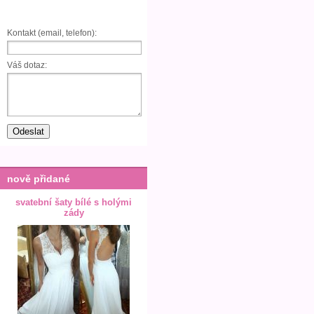
Kontakt (email, telefon):
Váš dotaz:
nově přidané
svatební šaty bílé s holými
zády