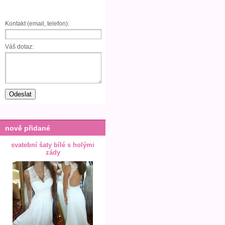
Kontakt (email, telefon):
Váš dotaz:
nově přidané
svatební šaty bílé s holými
zády