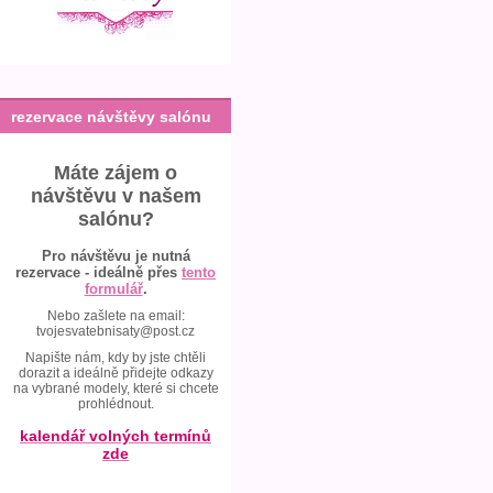
rezervace návštěvy salónu
Máte zájem o
návštěvu v našem
salónu?
Pro návštěvu je nutná
rezervace - ideálně přes
tento
formulář
.
Nebo zašlete na email:
tvojesvatebnisaty@post.cz
Napište nám, kdy by jste chtěli
dorazit a ideálně přidejte odkazy
na vybrané modely, které si chcete
prohlédnout.
kalendář volných termínů
zde