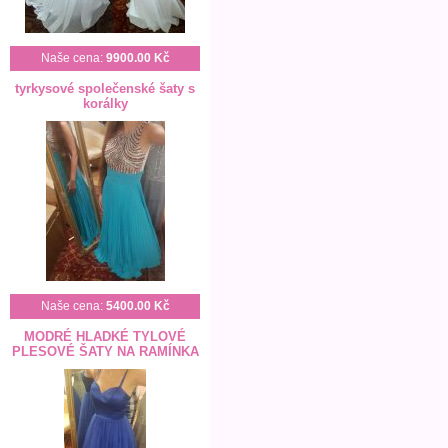
Naše cena:
9900.00 Kč
tyrkysové společenské šaty s
korálky
Naše cena:
5400.00 Kč
MODRÉ HLADKÉ TYLOVÉ
PLESOVÉ ŠATY NA RAMÍNKA