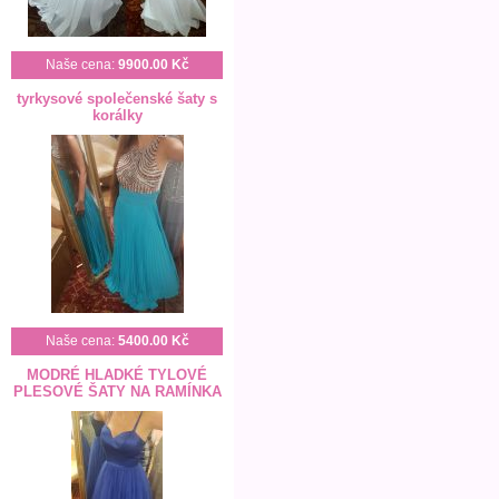
Naše cena:
9900.00 Kč
tyrkysové společenské šaty s
korálky
Naše cena:
5400.00 Kč
MODRÉ HLADKÉ TYLOVÉ
PLESOVÉ ŠATY NA RAMÍNKA