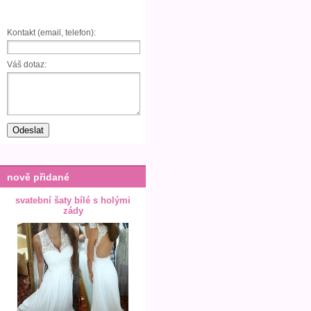
Kontakt (email, telefon):
Váš dotaz:
nově přidané
svatební šaty bílé s holými
zády