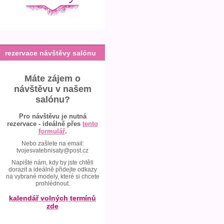
rezervace návštěvy salónu
Máte zájem o
návštěvu v našem
salónu?
Pro návštěvu je nutná
rezervace - ideálně přes
tento
formulář
.
Nebo zašlete na email:
tvojesvatebnisaty@post.cz
Napište nám, kdy by jste chtěli
dorazit a ideálně přidejte odkazy
na vybrané modely, které si chcete
prohlédnout.
kalendář volných termínů
zde