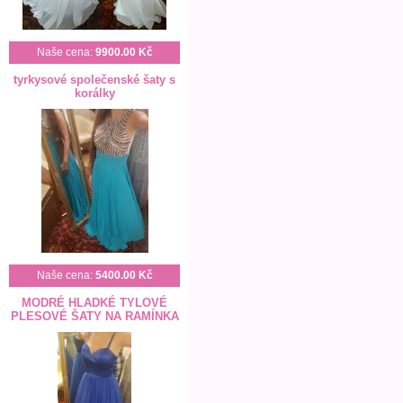
Naše cena:
9900.00 Kč
tyrkysové společenské šaty s
korálky
Naše cena:
5400.00 Kč
MODRÉ HLADKÉ TYLOVÉ
PLESOVÉ ŠATY NA RAMÍNKA