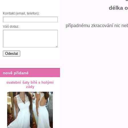
délka 
Kontakt (email, telefon):
případnému zkracování nic ne
Váš dotaz:
nově přidané
svatební šaty bílé s holými
zády