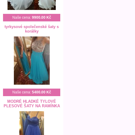
Naše cena:
9900.00 Kč
tyrkysové společenské šaty s
korálky
Naše cena:
5400.00 Kč
MODRÉ HLADKÉ TYLOVÉ
PLESOVÉ ŠATY NA RAMÍNKA