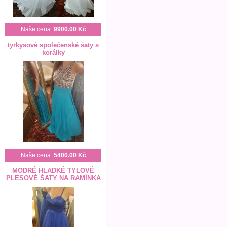
Naše cena:
9900.00 Kč
tyrkysové společenské šaty s
korálky
Naše cena:
5400.00 Kč
MODRÉ HLADKÉ TYLOVÉ
PLESOVÉ ŠATY NA RAMÍNKA