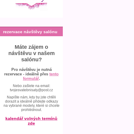
rezervace návštěvy salónu
Máte zájem o
návštěvu v našem
salónu?
Pro návštěvu je nutná
rezervace - ideálně přes
tento
formulář
.
Nebo zašlete na email:
tvojesvatebnisaty@post.cz
Napište nám, kdy by jste chtěli
dorazit a ideálně přidejte odkazy
na vybrané modely, které si chcete
prohlédnout.
kalendář volných termínů
zde