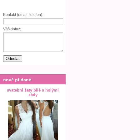
Kontakt (email, telefon):
Váš dotaz:
nově přidané
svatební šaty bílé s holými
zády