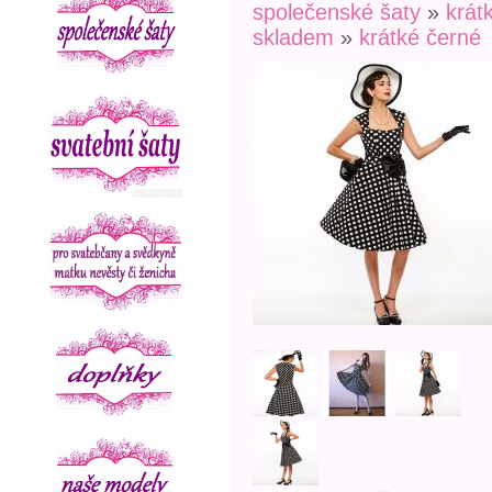
společenské šaty
»
krát
skladem
»
krátké černé