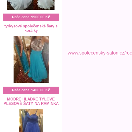
Naše cena:
9900.00 Kč
tyrkysové společenské šaty s
korálky
www.spolecensky-salon.cz/roc
Naše cena:
5400.00 Kč
MODRÉ HLADKÉ TYLOVÉ
PLESOVÉ ŠATY NA RAMÍNKA