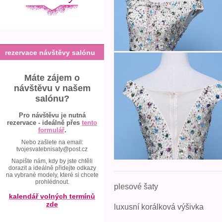
rezervace návštěvy salónu
Máte zájem o
návštěvu v našem
salónu?
Pro návštěvu je nutná
rezervace - ideálně přes
tento
formulář
.
Nebo zašlete na email:
tvojesvatebnisaty@post.cz
Napište nám, kdy by jste chtěli
dorazit a ideálně přidejte odkazy
na vybrané modely, které si chcete
prohlédnout.
plesové šaty
kalendář volných termínů
zde
luxusní korálková výšivka