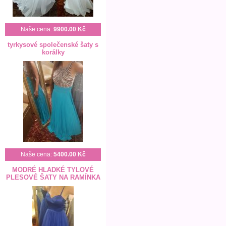
Naše cena:
9900.00 Kč
tyrkysové společenské šaty s
korálky
Naše cena:
5400.00 Kč
MODRÉ HLADKÉ TYLOVÉ
PLESOVÉ ŠATY NA RAMÍNKA